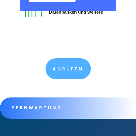
ANRUFEN
FERNWARTUNG